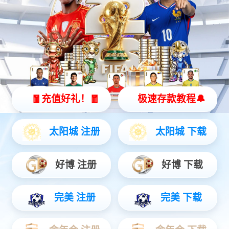
eWave 100？仄
工业领域