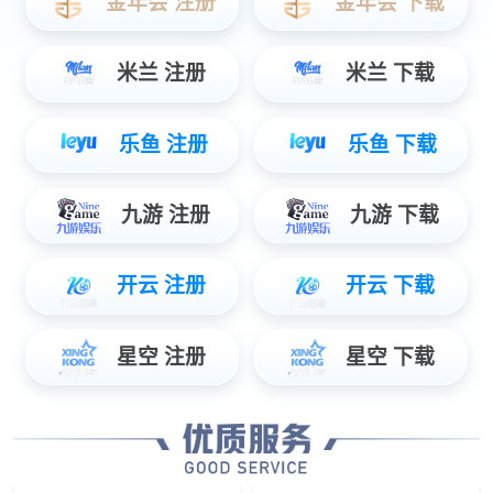
eTelecom系列？仄
工业控制
工业监控