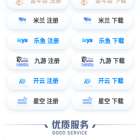
行泊一体域控制器
座舱类